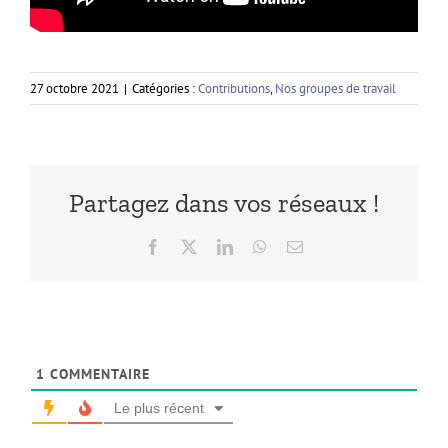
27 octobre 2021
|
Catégories :
Contributions
,
Nos groupes de travail
Partagez dans vos réseaux !
Facebook
X
LinkedIn
WhatsApp
Email
1
COMMENTAIRE
Le plus récent