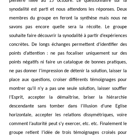
plénière fixée au 15 octobre. Le questionnaire sur la
synodalité est parti et nous attendons les réponses. Deux
membres du groupe en feront la synthèse mais nous ne
savons pas encore quelle sera la récolte. Le groupe
souhaite faire découvrir la synodalité à partir d’expériences
concrètes. De longs échanges permettent d’identifier des
points d’attention : ne pas focaliser uniquement sur des
points négatifs ni faire un catalogue de bonnes pratiques,
ne pas donner l’impression de détenir la solution, laisser la
place aux questions, croiser différents témoignages pour
montrer qu’il n’y a pas une seule solution, laisser souffler
l’Esprit, accepter la démaîtrise, briser la hiérarchie
descendante sans tomber dans l’illusion d’une Eglise
horizontale, accepter les relations dissymétriques, voire
comment l’autorité peut s’y exercer, etc. etc. Finalement le
groupe retient l’idée de trois témoignages croisés pour