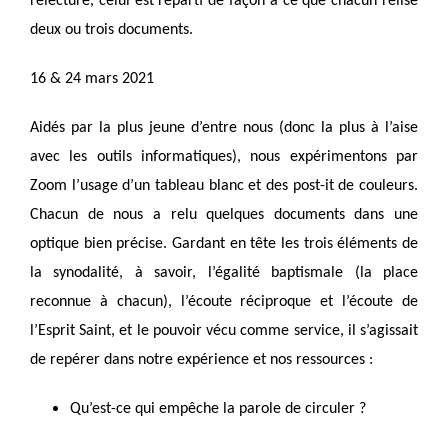
relecture, celui est réparti de façon à ce que chacun relise
deux ou trois documents.
16 & 24 mars 2021
Aidés par la plus jeune d’entre nous (donc la plus à l’aise
avec les outils informatiques), nous expérimentons par
Zoom l’usage d’un tableau blanc et des post-it de couleurs.
Chacun de nous a relu quelques documents dans une
optique bien précise. Gardant en tête les trois éléments de
la synodalité, à savoir, l’égalité baptismale (la place
reconnue à chacun), l’écoute réciproque et l’écoute de
l’Esprit Saint, et le pouvoir vécu comme service, il s’agissait
de repérer dans notre expérience et nos ressources :
Qu’est-ce qui empêche la parole de circuler ?