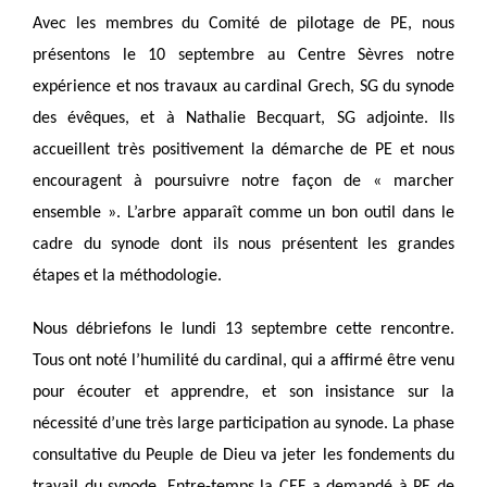
Avec les membres du Comité de pilotage de PE, nous
présentons le 10 septembre au Centre Sèvres notre
expérience et nos travaux au cardinal Grech, SG du synode
des évêques, et à Nathalie Becquart, SG adjointe. Ils
accueillent très positivement la démarche de PE et nous
encouragent à poursuivre notre façon de « marcher
ensemble ». L’arbre apparaît comme un bon outil dans le
cadre du synode dont ils nous présentent les grandes
étapes et la méthodologie.
Nous débriefons le lundi 13 septembre cette rencontre.
Tous ont noté l’humilité du cardinal, qui a affirmé être venu
pour écouter et apprendre, et son insistance sur la
nécessité d’une très large participation au synode. La phase
consultative du Peuple de Dieu va jeter les fondements du
travail du synode. Entre-temps la CEF a demandé à PE de