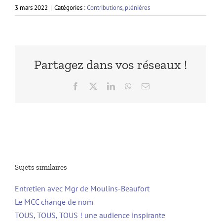
3 mars 2022
|
Catégories :
Contributions
,
plénières
Partagez dans vos réseaux !
Facebook
X
LinkedIn
WhatsApp
Email
Sujets similaires
Entretien avec Mgr de Moulins-Beaufort
Le MCC change de nom
TOUS, TOUS, TOUS ! une audience inspirante