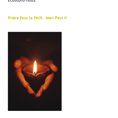
Prière Pour la PAIX
: Jean-Paul II