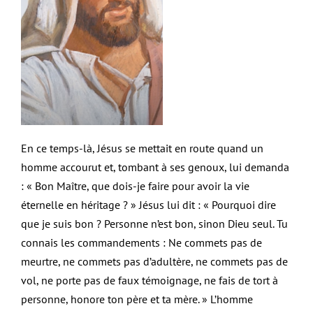
En ce temps-là, Jésus se mettait en route quand un
homme accourut et, tombant à ses genoux, lui demanda
: « Bon Maître, que dois-je faire pour avoir la vie
éternelle en héritage ? » Jésus lui dit : « Pourquoi dire
que je suis bon ? Personne n’est bon, sinon Dieu seul. Tu
connais les commandements : Ne commets pas de
meurtre, ne commets pas d’adultère, ne commets pas de
vol, ne porte pas de faux témoignage, ne fais de tort à
personne, honore ton père et ta mère. » L’homme