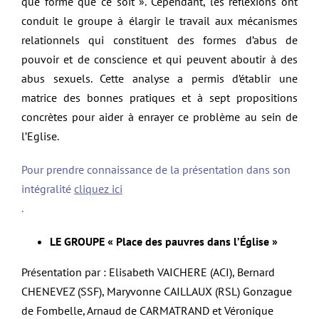
que forme que ce soit ». Cependant, les réflexions ont
conduit le groupe à élargir le travail aux mécanismes
relationnels qui constituent des formes d’abus de
pouvoir et de conscience et qui peuvent aboutir à des
abus sexuels. Cette analyse a permis d’établir une
matrice des bonnes pratiques et à sept propositions
concrètes pour aider à enrayer ce problème au sein de
l’Eglise.
Pour prendre connaissance de la présentation dans son
intégralité
cliquez ici
.
LE GROUPE « Place des pauvres dans l’Église »
Présentation par : Elisabeth VAICHERE (ACI), Bernard
CHENEVEZ (SSF), Maryvonne CAILLAUX (RSL) Gonzague
de Fombelle, Arnaud de CARMATRAND et Véronique