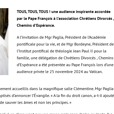
TOUS, TOUS, TOUS ! une audience inspirante accordée
par le Pape François à l’association Chrétiens Divorcés ,
Chemins d’Espérance.
A l’invitation de Mgr Paglia, Président de l’Académie
pontificale pour la vie, et de Mgr Bordeyne, Président de
l’Institut pontifical de théologie Jean Paul II pour la
famille, une délégation de Chrétiens Divorcés , Chemins
d’Espérance a été présentée au Pape François lors d’une
audience privée le 25 novembre 2024 au Vatican.
ement accueillis dans la magnifique salle Clémentine. Mgr Paglia
tisés d’annoncer l’Évangile. « A la fin du droit canon, a-t-il ajouté
 de sauver les âmes et non les principes. »