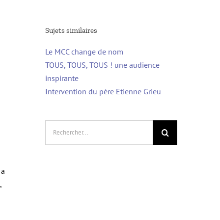
Sujets similaires
Le MCC change de nom
TOUS, TOUS, TOUS ! une audience
inspirante
Intervention du père Etienne Grieu
Rechercher:
 a
,