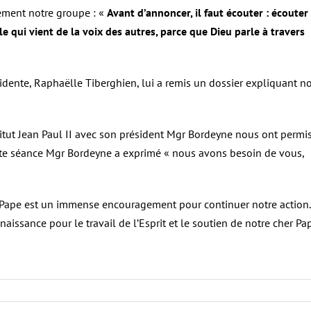
èrement notre groupe : «
Avant d’annoncer, il faut écouter : écouter
le qui vient de la voix des autres, parce que Dieu parle à travers
sidente, Raphaëlle Tiberghien, lui a remis un dossier expliquant n
titut Jean Paul II avec son président Mgr Bordeyne nous ont permi
 cette séance Mgr Bordeyne a exprimé « nous avons besoin de vous,
du Pape est un immense encouragement pour continuer notre action.
issance pour le travail de l’Esprit et le soutien de notre cher Pa