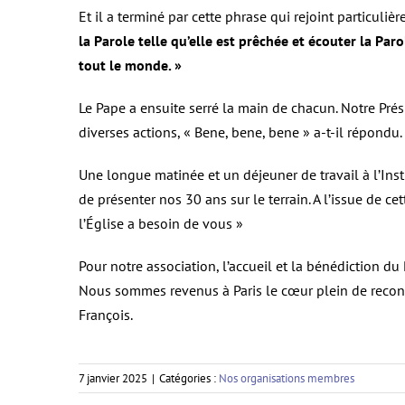
Et il a terminé par cette phrase qui rejoint particuli
la Parole telle qu’elle est prêchée et écouter la Paro
tout le monde. »
Le Pape a ensuite serré la main de chacun. Notre Pré
diverses actions, « Bene, bene, bene » a-t-il répondu.
Une longue matinée et un déjeuner de travail à l’Ins
de présenter nos 30 ans sur le terrain. A l’issue de
l’Église a besoin de vous »
Pour notre association, l’accueil et la bénédiction 
Nous sommes revenus à Paris le cœur plein de reconna
François.
7 janvier 2025
|
Catégories :
Nos organisations membres