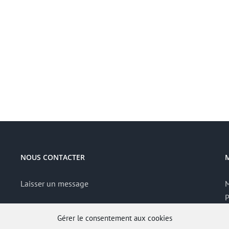
NOUS CONTACTER
Laisser un message
M
P
S
Gérer le consentement aux cookies