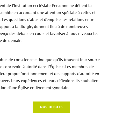
nt de l’institution ecclésiale. Personne ne détient la
nsemble en accordant une attention spéciale à celles et
. Les questions d’abus et d’emprise, les relations entre
 rapport à la liturgie, donnent lieu à de nombreuses
perçu des débats en cours et favoriser à tous niveaux les
se de demain.
abus de conscience et indique qu’ils trouvent leur source
e concevoir l’autorité dans l’Église ». Les membres de
leur propre fonctionnement et des rapports d’autorité en
ravers leurs expériences et leurs réflexions ils souhaitent
tion d’une Église entièrement synodale.
NOS DÉBUTS