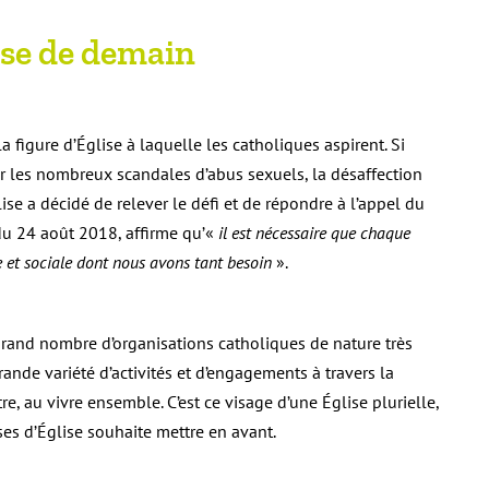
lise de demain
a figure d’Église à laquelle les catholiques aspirent. Si
r les nombreux scandales d’abus sexuels, la désaffection
ise a décidé de relever le défi et de répondre à l’appel du
du 24 août 2018, affirme qu’«
il est nécessaire que chaque
e et sociale dont nous avons tant besoin
».
grand nombre d’organisations catholiques de nature très
ande variété d’activités et d’engagements à travers la
e, au vivre ensemble. C’est ce visage d’une Église plurielle,
s d’Église souhaite mettre en avant.