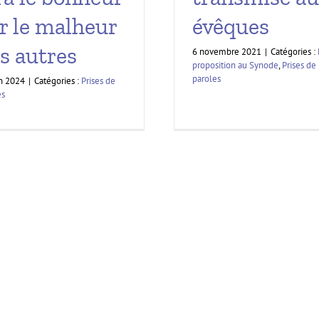
r le malheur
évêques⁩
s autres
6 novembre 2021
|
Catégories :
proposition au Synode
,
Prises de
paroles
in 2024
|
Catégories :
Prises de
es