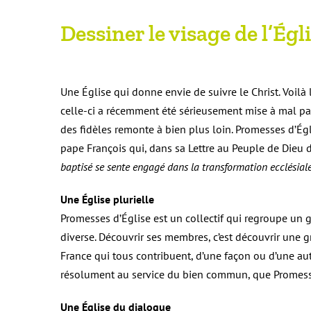
Dessiner le visage de l’Ég
Une Église qui donne envie de suivre le Christ. Voilà l
celle-ci a récemment été sérieusement mise à mal pa
des fidèles remonte à bien plus loin. Promesses d’Égl
pape François qui, dans sa Lettre au Peuple de Dieu 
baptisé se sente engagé dans la transformation ecclésial
Une Église plurielle
Promesses d’Église est un collectif qui regroupe un 
diverse. Découvrir ses membres, c’est découvrir une gr
France qui tous contribuent, d’une façon ou d’une autr
résolument au service du bien commun, que Promesse
Une Église du dialogue