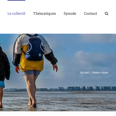
Le collectif
Thématiques
Synode
Contact
Accueil
Notre vision