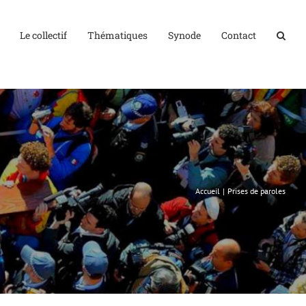
Le collectif
Thématiques
Synode
Contact
Accueil
Prises de paroles