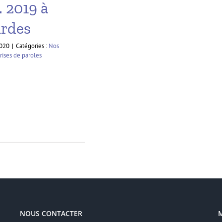
. 2019 à
rdes
2020
|
Catégories :
Nos
rises de paroles
NOUS CONTACTER