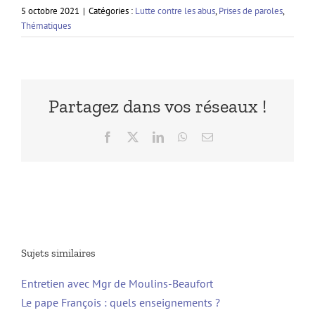
5 octobre 2021
|
Catégories :
Lutte contre les abus
,
Prises de paroles
,
Thématiques
Partagez dans vos réseaux !
Facebook
X
LinkedIn
WhatsApp
Email
Sujets similaires
Entretien avec Mgr de Moulins-Beaufort
Le pape François : quels enseignements ?