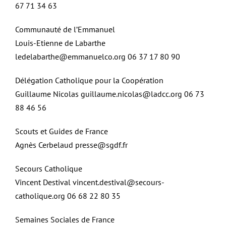
67 71 34 63
Communauté de l’Emmanuel
Louis-Etienne de Labarthe
ledelabarthe@emmanuelco.org 06 37 17 80 90
Délégation Catholique pour la Coopération
Guillaume Nicolas guillaume.nicolas@ladcc.org 06 73
88 46 56
Scouts et Guides de France
Agnès Cerbelaud presse@sgdf.fr
Secours Catholique
Vincent Destival vincent.destival@secours-
catholique.org 06 68 22 80 35
Semaines Sociales de France