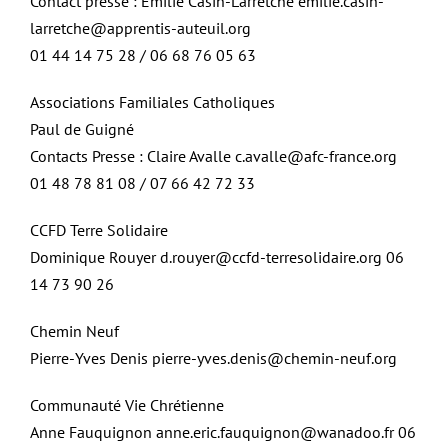
Contact presse : Emilie Casin-Larretche emilie.casin-
larretche@apprentis-auteuil.org
01 44 14 75 28 / 06 68 76 05 63
Associations Familiales Catholiques
Paul de Guigné
Contacts Presse : Claire Avalle c.avalle@afc-france.org
01 48 78 81 08 / 07 66 42 72 33
CCFD Terre Solidaire
Dominique Rouyer d.rouyer@ccfd-terresolidaire.org 06
14 73 90 26
Chemin Neuf
Pierre-Yves Denis pierre-yves.denis@chemin-neuf.org
Communauté Vie Chrétienne
Anne Fauquignon anne.eric.fauquignon@wanadoo.fr 06