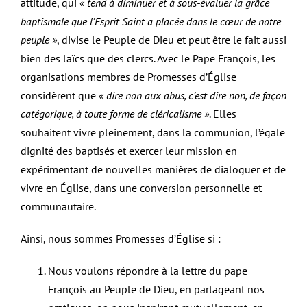
attitude, qui
« tend à diminuer et à sous-évaluer la grâce
baptismale que l’Esprit Saint a placée dans le cœur de
notre
peuple »
, divise le Peuple de Dieu et peut être le fait aussi
bien des laïcs que des clercs. Avec le Pape François, les
organisations membres de Promesses d’Église
considèrent que
« dire non
aux abus, c’est dire non, de façon
catégorique, à toute forme de cléricalisme »
. Elles
souhaitent vivre pleinement, dans la communion, l’égale
dignité des baptisés et exercer leur mission en
expérimentant de nouvelles manières de dialoguer et de
vivre en Église, dans une conversion personnelle et
communautaire.
Ainsi, nous sommes Promesses d’Église si :
Nous voulons répondre à la lettre du pape
François au Peuple de Dieu, en partageant nos