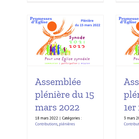
Assemblée
As
plénière du 15
plé
mars 2022
1er
18 mars 2022
|
Catégories :
3 mars 2
Contributions
,
plénières
Contribu