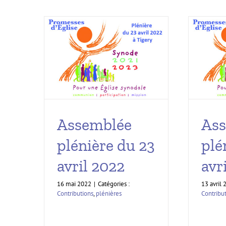
Assemblée
As
plénière du 23
plé
avril 2022
avr
16 mai 2022
|
Catégories :
13 avril
Contributions
,
plénières
Contribu