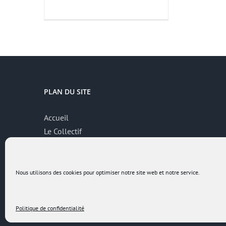
PLAN DU SITE
Accueil
Le Collectif
Thématiques
Contributions
Contact
Nous utilisons des cookies pour optimiser notre site web et notre service.
Politique de confidentialité