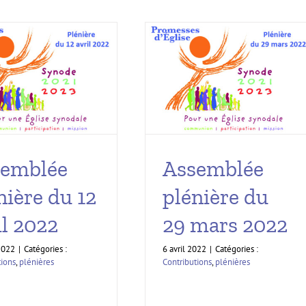
semblée
Assemblée
nière du 12
plénière du
il 2022
29 mars 2022
 2022
|
Catégories :
6 avril 2022
|
Catégories :
tions
,
plénières
Contributions
,
plénières