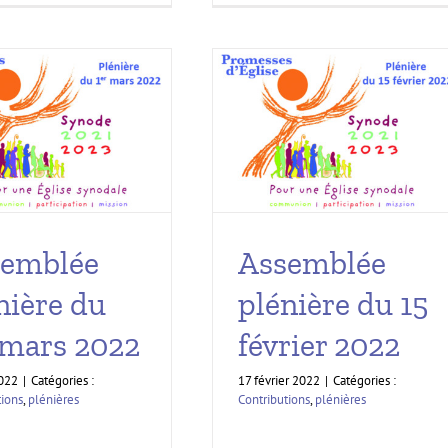
semblée
Assemblée
nière du
plénière du 15
 mars 2022
février 2022
022
|
Catégories :
17 février 2022
|
Catégories :
tions
,
plénières
Contributions
,
plénières