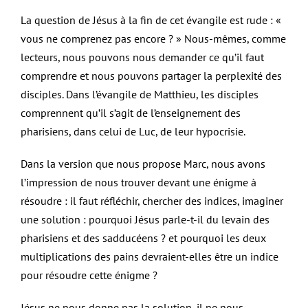
La question de Jésus à la fin de cet évangile est rude : «
vous ne comprenez pas encore ? » Nous-mêmes, comme
lecteurs, nous pouvons nous demander ce qu’il faut
comprendre et nous pouvons partager la perplexité des
disciples. Dans l’évangile de Matthieu, les disciples
comprennent qu’il s’agit de l’enseignement des
pharisiens, dans celui de Luc, de leur hypocrisie.
Dans la version que nous propose Marc, nous avons
l’impression de nous trouver devant une énigme à
résoudre : il faut réfléchir, chercher des indices, imaginer
une solution : pourquoi Jésus parle-t-il du levain des
pharisiens et des sadducéens ? et pourquoi les deux
multiplications des pains devraient-elles être un indice
pour résoudre cette énigme ?
Jésus ne nous donne pas la solution, il ne nous