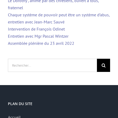
Le Dorothy , animé par des chrétiens, ouvert à tous,
fraternel
Chaque système de pouvoir peut être un système d’abus,
entretien avec Jean-Marc Sauvé
Intervention de François Odinet
Entretien avec Mgr Pascal Wintzer
Assemblée plénière du 23 avril 2022
Rechercher:
PLAN DU SITE
Accueil