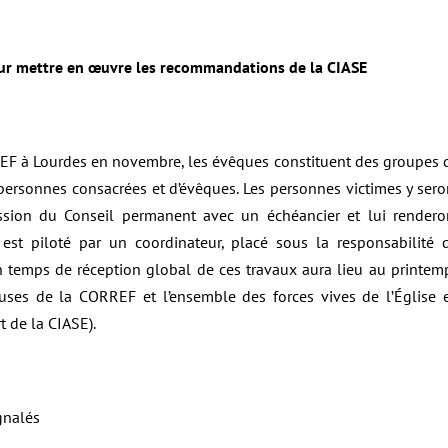
pour mettre en œuvre les recommandations de la CIASE
EF à Lourdes en novembre, les évêques constituent des groupes 
e personnes consacrées et d’évêques. Les personnes victimes y sero
ission du Conseil permanent avec un échéancier et lui rendero
est piloté par un coordinateur, placé sous la responsabilité 
n temps de réception global de ces travaux aura lieu au printem
euses de la CORREF et l’ensemble des forces vives de l’Église 
 de la CIASE).
gnalés