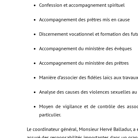
Confession et accompagnement spirituel
Accompagnement des prêtres mis en cause
Discernement vocationnel et formation des futu
Accompagnement du ministère des évêques
Accompagnement du ministère des prêtres
Manière d’associer des fidèles laïcs aux trava
Analyse des causes des violences sexuelles au 
Moyen de vigilance et de contrôle des assoc
particulier.
Le coordinateur général, Monsieur Hervé Balladur, a 
assuré des responsabilités importantes dans un grand 