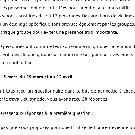
ses personnes ont été sollicitées pour prendre la responsabilité
seront constitués de 7 à 12 personnes. Des auditions de victimes
 un éclairage spécifique
sont prévues également par les groupes.
s chaque groupe pour éviter une présence trop importante.
80 personnes ont confirmé leur adhésion à un groupe. La réunion 
vril puis chaque groupe se réunira une fois par mois. Des points
 le coordinateur.
 15 mars, du 29 mars et du 12 avril
t tous reçu un questionnaire dans le but de permettre à chaq
r le travail du synode. Nous avons reçu 28 réponses.
éresser aux réponses à la première question :
x pas que vous proposez pour que l’Église de France devienne pl