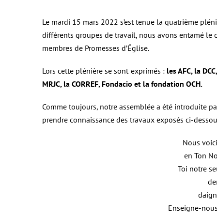
Le mardi 15 mars 2022 s’est tenue la quatrième pléni
différents groupes de travail, nous avons entamé le
membres de Promesses d’Église.
Lors cette plénière se sont exprimés :
les AFC, la DCC
MRJC, la CORREF, Fondacio et la fondation OCH.
Comme toujours, notre assemblée a été introduite par
prendre connaissance des travaux exposés ci-dessou
Nous voici
en Ton N
Toi notre se
de
daign
Enseigne-nous 