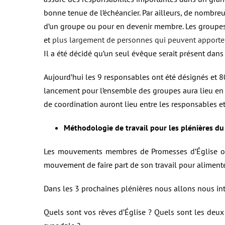
bonne tenue de l’échéancier. Par ailleurs, de nombreu
d’un groupe ou pour en devenir membre. Les groupes 
et
plus largement de personnes qui peuvent apporter
Il a été décidé qu’un seul évêque serait présent dan
Aujourd’hui les 9 responsables ont été désignés et 
lancement pour l’ensemble des groupes aura lieu en a
de coordination auront lieu entre les responsables et
Méthodologie de travail pour les plénières du
Les mouvements membres de Promesses d’Église on
mouvement de faire part de son travail pour alimente
Dans les 3 prochaines plénières nous allons nous int
Quels sont vos rêves d’Église ? Quels sont les deu