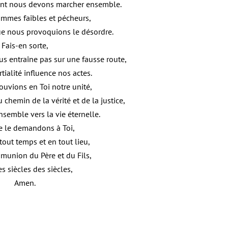
t nous devons marcher ensemble.
mmes faibles et pécheurs,
e nous provoquions le désordre.
Fais-en sorte,
us entraîne pas sur une fausse route,
rtialité influence nos actes.
ouvions en Toi notre unité,
chemin de la vérité et de la justice,
semble vers la vie éternelle.
e le demandons à Toi,
 tout temps et en tout lieu,
munion du Père et du Fils,
es siècles des siècles,
Amen.