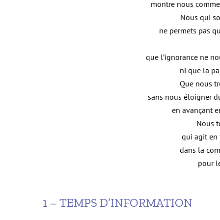
montre nous commen
Nous qui so
ne permets pas qu
que l’ignorance ne no
ni que la pa
Que nous tr
sans nous éloigner du 
en avançant en
Nous t
qui agit en
dans la com
pour l
1 – TEMPS D’INFORMATION