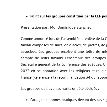
Point sur les groupes constitués par la CEF 
Présentation par : Mgr Dominique Blanchet
Comme annoncé lors de l’assemblée plénière de la C
travail composés de laïcs, de diacres, de prêtres, d
associées. Ces groupes reçoivent une lettre de m
compte de leurs travaux. L’ensemble des groupes 
Secrétaire général de la Conférence des évêques. U
2023 en collaboration avec les religieux et religi
France (Référence à la recommandation 34 du rapport
Les groupes de travail suivants ont été décidés :
Partage de bonnes pratiques devant des cas si