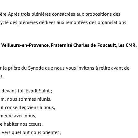
ère. Après trois plénières consacrées aux propositions des
 cycle des plénières dédiées aux remontées des organisations
, Veilleurs-en-Provence, Fraternité Charles de Foucault, les CMR, 
 la prière du Synode que nous vous invitons à relire avant de
s.
 devant Toi, Esprit Saint ;
om, nous sommes réunis.
ul conseiller, viens à nous,
meure avec nous,
e habiter nos cœurs.
vers quel but nous orienter ;