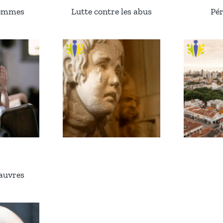
femmes
Lutte contre les abus
Pér
pauvres