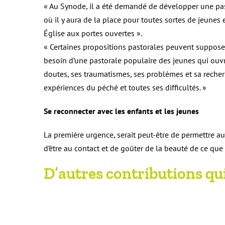
« Au Synode, il a été demandé de développer une pa
où il y aura de la place pour toutes sortes de jeune
Église aux portes ouvertes ».
« Certaines propositions pastorales peuvent supposer
besoin d’une pastorale populaire des jeunes qui ouvre
doutes, ses traumatismes, ses problèmes et sa recherch
expériences du péché et toutes ses difficultés. »
Se reconnecter avec les enfants et les jeunes
La première urgence, serait peut-être de permettre au
d’être au contact et de goûter de la beauté de ce qu
D’autres contributions qu