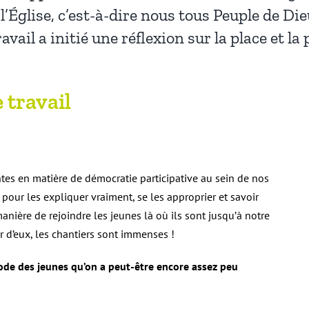
l’Église, c’est-à-dire nous tous Peuple de Die
ail a initié une réflexion sur la place et la 
 travail
ntes en matière de démocratie participative au sein de nos
r les expliquer vraiment, se les approprier et savoir
ère de rejoindre les jeunes là où ils sont jusqu’à notre
tir d’eux, les chantiers sont immenses !
ynode des jeunes qu’on a peut-être encore assez peu