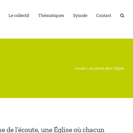
Le collectif
Thématiques
Synode
Contact
Accueil
Les jeunes dans l’Église
se de l’écoute, une Église où chacun