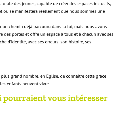
storale des jeunes, capable de créer des espaces inclusifs,
s et où se manifestera réellement que nous sommes une
 un chemin déjà parcouru dans la foi, mais nous avons
 des portes et offre un espace à tous et à chacun avec ses
e d’identité, avec ses erreurs, son histoire, ses
 plus grand nombre, en Église, de connaître cette grâce
e les enfants peuvent vivre.
i
pourraient
vous intéresser