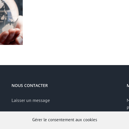
NOUS CONTACTER
Laisser un message
M
P
S
Gérer le consentement aux cookies
A