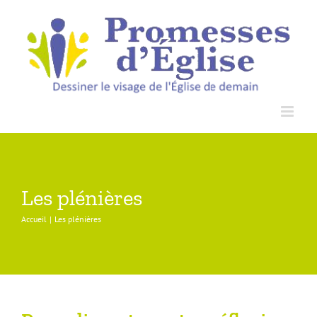
Passer
au
contenu
Les plénières
Accueil
Les plénières