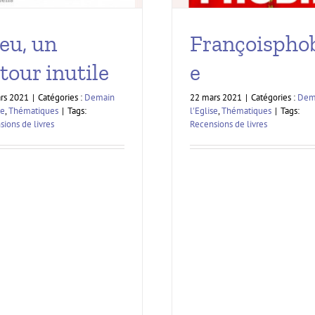
eu, un
Françoispho
tour inutile
e
rs 2021
|
Catégories :
Demain
22 mars 2021
|
Catégories :
Dem
se
,
Thématiques
|
Tags:
l'Eglise
,
Thématiques
|
Tags:
ions de livres
Recensions de livres