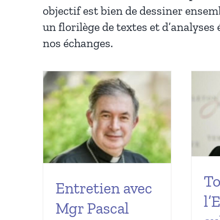
objectif est bien de dessiner ensemb
un florilège de textes et d’analyse
nos échanges.
To
Entretien avec
l’
Mgr Pascal