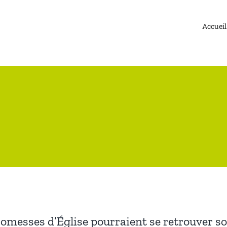
Accueil
romesses d’Église pourraient se retrouver s