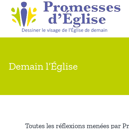
Passer
au
contenu
Demain l’Église
Toutes les réflexions menées par P