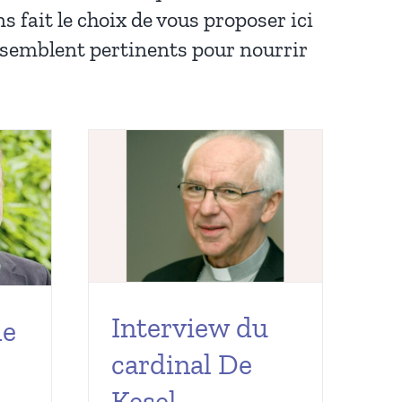
s fait le choix de vous proposer ici
s semblent pertinents pour nourrir
Interview du
de
cardinal De
Kesel