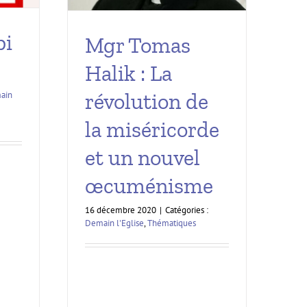
bi
Mgr Tomas
Halik : La
révolution de
ain
la miséricorde
et un nouvel
œcuménisme
16 décembre 2020
|
Catégories :
Demain l'Eglise
,
Thématiques