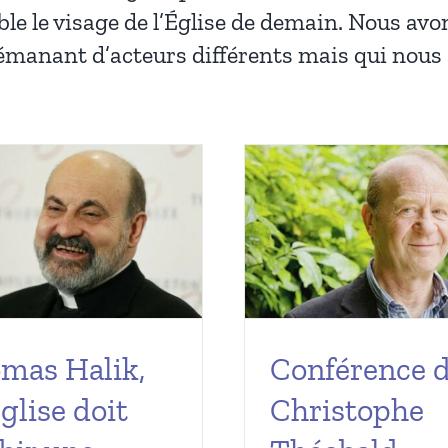
le le visage de l’Église de demain. Nous avon
s émanant d’acteurs différents mais qui nou
mas Halik,
Conférence 
Eglise doit
Christophe