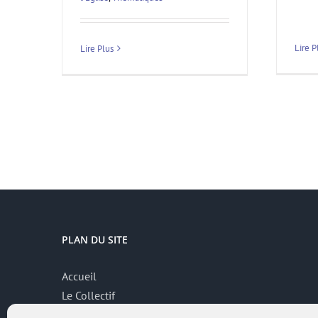
Lire P
Lire Plus
PLAN DU SITE
Accueil
Le Collectif
Thématiques