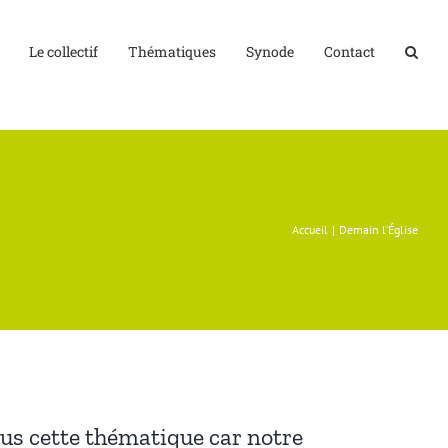
Le collectif
Thématiques
Synode
Contact
Accueil
Demain l’Église
ous cette thématique car notre