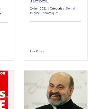
24 juin 2021
|
Catégories :
Demain
in
l'Eglise
,
Thématiques
s
Lire Plus