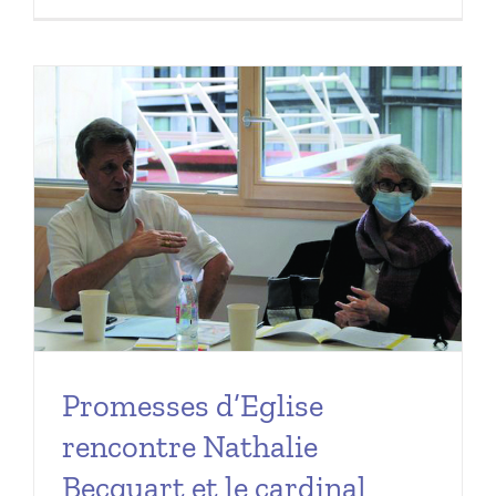
Promesses d’Eglise
rencontre Nathalie
Becquart et le cardinal