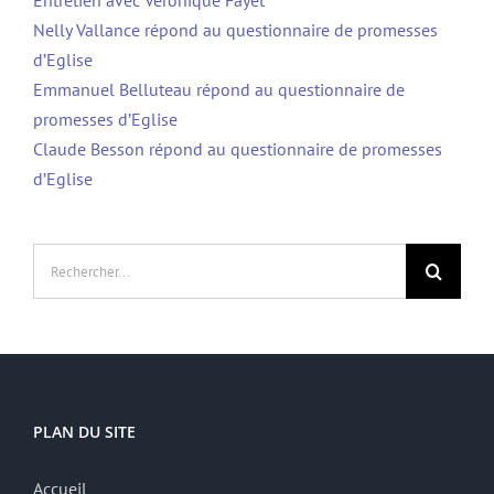
Entretien avec Véronique Fayet
Nelly Vallance répond au questionnaire de promesses
d’Eglise
Emmanuel Belluteau répond au questionnaire de
promesses d’Eglise
Claude Besson répond au questionnaire de promesses
d’Eglise
Rechercher:
PLAN DU SITE
Accueil