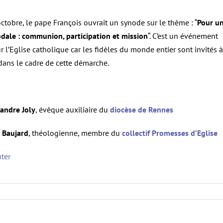
ctobre, le pape François ouvrait un synode sur le thème : “
Pour u
odale : communion, participation et mission
“. C’est un événement
 l’Eglise catholique car les fidèles du monde entier sont invités à
dans le cadre de cette démarche.
andre Joly
, évêque auxiliaire du
diocèse de Rennes
Baujard
, théologienne, membre du
collectif Promesses d’Eglise
uter