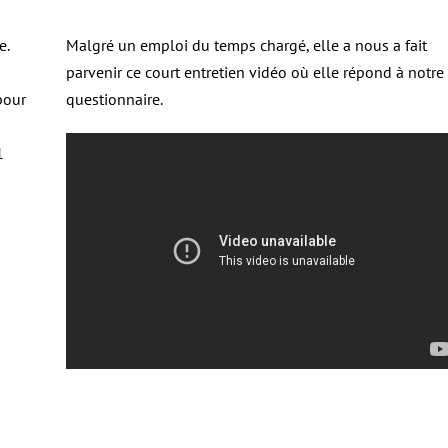
e.
Malgré un emploi du temps chargé, elle a nous a fait
parvenir ce court entretien vidéo où elle répond à notre
pour
questionnaire.
1