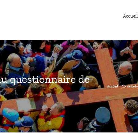
Accueil
au questionnaire de
Accueil
Contributi