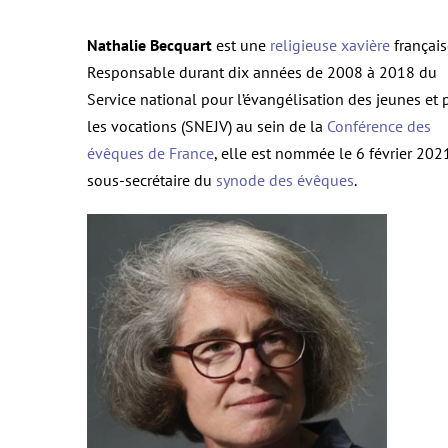
Nathalie Becquart
est une
religieuse
xavière
français
Responsable durant dix années de 2008 à 2018 du
Service national pour l’évangélisation des jeunes et 
les vocations (SNEJV) au sein de la
Conférence des
évêques de France
, elle est nommée le
6 février 202
sous-secrétaire du
synode des évêques
.