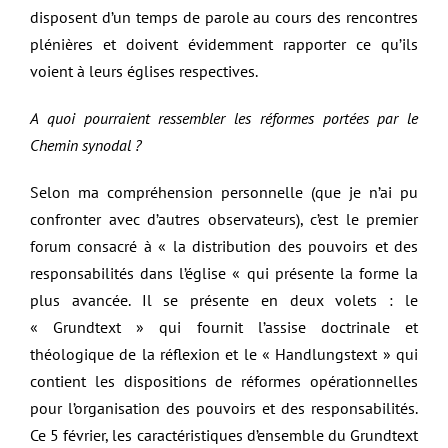
disposent d’un temps de parole au cours des rencontres
plénières et doivent évidemment rapporter ce qu’ils
voient à leurs églises respectives.
A quoi pourraient ressembler les réformes portées par le
Chemin synodal ?
Selon ma compréhension personnelle (que je n’ai pu
confronter avec d’autres observateurs), c’est le premier
forum consacré à « la distribution des pouvoirs et des
responsabilités dans l’église « qui présente la forme la
plus avancée. Il se présente en deux volets : le
« Grundtext » qui fournit l’assise doctrinale et
théologique de la réflexion et le « Handlungstext » qui
contient les dispositions de réformes opérationnelles
pour l’organisation des pouvoirs et des responsabilités.
Ce 5 février, les caractéristiques d’ensemble du Grundtext