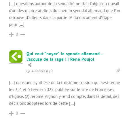
[…] questions autour de la sexualité ont fait l’objet du travail
d’un des quatre ateliers du chemin synodal allemand que l’on
retrouve d’ailleurs dans la partie IV du document d’étape
pour […]
0
Qui veut “noyer“ le synode allemand…
l’accuse de la rage ! | René Poujol
4 années il y a
[…] dans une synthèse de la troisième session qui s’est tenue
les 3, 4 et 5 février 2022, publiée sur le site de Promesses
d’Eglise. (2) Jérôme Vignon y rend compte, dans le détail, des
décisions adoptées lors de cette […]
0