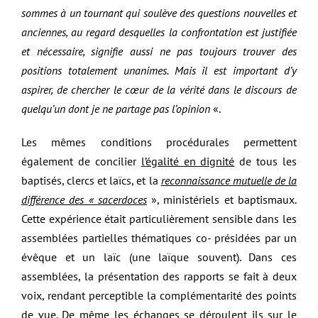
sommes à un tournant qui soulève des questions nouvelles et
anciennes, au regard desquelles la confrontation est justifiée
et nécessaire, signifie aussi ne pas toujours trouver des
positions totalement unanimes. Mais il est important d’y
aspirer, de chercher le cœur de la vérité dans le discours de
quelqu’un dont je ne partage pas l’opinion
«.
Les mêmes conditions procédurales permettent
également de concilier
l’égalité en dignité
de tous les
baptisés, clercs et laïcs, et la
reconnaissance mutuelle de la
différence des « sacerdoces
», ministériels et baptismaux.
Cette expérience était particulièrement sensible dans les
assemblées partielles thématiques co- présidées par un
évêque et un laïc (une laïque souvent). Dans ces
assemblées, la présentation des rapports se fait à deux
voix, rendant perceptible la complémentarité des points
de vue. De même les échanges se déroulent ils sur le