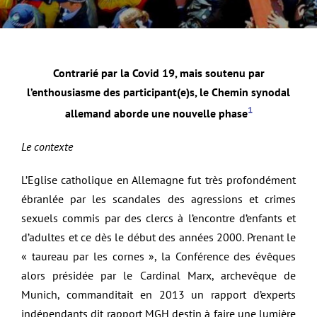
Contrarié par la Covid 19, mais soutenu par
l’enthousiasme des participant(e)s, le Chemin synodal
1
allemand aborde une nouvelle phase
Le contexte
L’Eglise catholique en Allemagne fut très profondément
ébranlée par les scandales des agressions et crimes
sexuels commis par des clercs à l’encontre d’enfants et
d’adultes et ce dès le début des années 2000. Prenant le
« taureau par les cornes », la Conférence des évêques
alors présidée par le Cardinal Marx, archevêque de
Munich, commanditait en 2013 un rapport d’experts
indépendants dit rapport MGH destin à faire une lumière