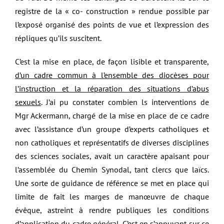
registre de la « co- construction » rendue possible par
l’exposé organisé des points de vue et l’expression des
répliques qu’ils suscitent.
C’est la mise en place, de façon lisible et transparente,
d’un cadre commun à l’ensemble des diocèses pour
l’instruction et la réparation des situations d’abus
sexuels
. J’ai pu constater combien ls interventions de
Mgr Ackermann, chargé de la mise en place de ce cadre
avec l’assistance d’un groupe d’experts catholiques et
non catholiques et représentatifs de diverses disciplines
des sciences sociales, avait un caractère apaisant pour
l’assemblée du Chemin Synodal, tant clercs que laïcs.
Une sorte de guidance de référence se met en place qui
limite de fait les marges de manœuvre de chaque
évêque, astreint à rendre publiques les conditions
d’application du cadre général. C’est en s’appuyant sur ce