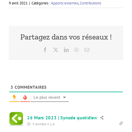
9 avril 2021
|
Catégories :
Apports externes
,
Contributions
Partagez dans vos réseaux !
Facebook
X
LinkedIn
WhatsApp
Email
3
COMMENTAIRES
Le plus récent
26 Mars 2023 | Synode quotidien
3 années il y a