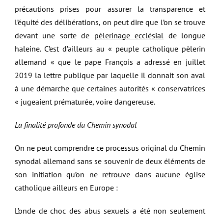
précautions prises pour assurer la transparence et
l’équité des délibérations, on peut dire que l’on se trouve
devant une sorte de
pèlerinage ecclésial
de longue
haleine. C’est d’ailleurs au « peuple catholique pèlerin
allemand « que le pape François a adressé en juillet
2019 la lettre publique par laquelle il donnait son aval
à une démarche que certaines autorités « conservatrices
« jugeaient prématurée, voire dangereuse.
La finalité profonde du Chemin synodal
On ne peut comprendre ce processus original du Chemin
synodal allemand sans se souvenir de deux éléments de
son initiation qu’on ne retrouve dans aucune église
catholique ailleurs en Europe :
L’onde de choc des abus sexuels a été non seulement