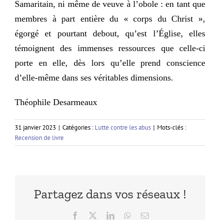
Samaritain, ni même de veuve à l’obole : en tant que
membres à part entière du « corps du Christ »,
égorgé et pourtant debout, qu’est l’Église, elles
témoignent des immenses ressources que celle-ci
porte en elle, dès lors qu’elle prend conscience
d’elle-même dans ses véritables dimensions.
Théophile Desarmeaux
31 janvier 2023
|
Catégories :
Lutte contre les abus
|
Mots-clés :
Recension de livre
Partagez dans vos réseaux !
Facebook
X
LinkedIn
WhatsApp
Email