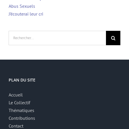
Abus Sexuels
J’écouterai leur cri
Rechercher:
PLAN DU SITE
Accueil
Le Collectif
Thématiques
Contributions
Contact