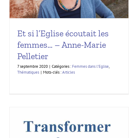
Et si l’Eglise écoutait les
femmes… – Anne-Marie
Pelletier
7 septembre 2020
|
Catégories :
Femmes dans l'Eglise
,
Thématiques
|
Mots-clés :
Articles