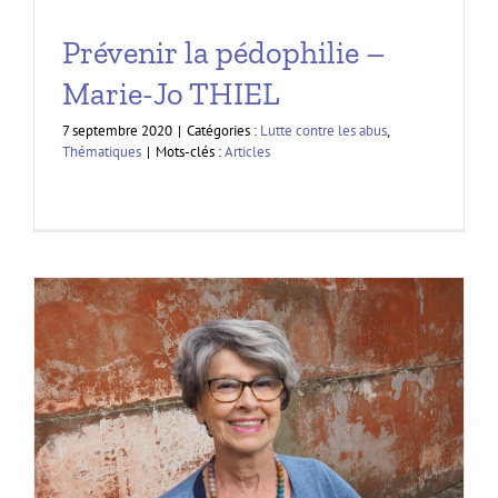
Prévenir la pédophilie –
Marie-Jo THIEL
7 septembre 2020
|
Catégories :
Lutte contre les abus
,
Thématiques
|
Mots-clés :
Articles