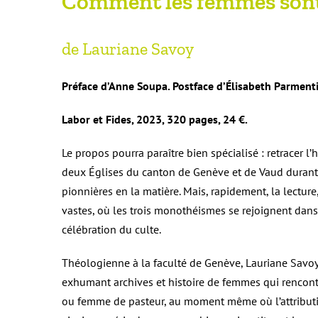
Comment les femmes sont
de Lauriane Savoy
Préface d’Anne Soupa. Postface d’Élisabeth Parmenti
Labor et Fides, 2023, 320 pages, 24 €.
Le propos pourra paraître bien spécialisé : retracer l
deux Églises du canton de Genève et de Vaud durant l
pionnières en la matière. Mais, rapidement, la lectur
vastes, où les trois monothéismes se rejoignent dans
célébration du culte.
Théologienne à la faculté de Genève, Lauriane Savoy 
exhumant archives et histoire de femmes qui rencont
ou femme de pasteur, au moment même où l’attribution d