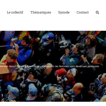
Le collectif
Thématiques
Synode
Contact
emmes dans l'Eglise
Pionnières – Comment les femmes sont devenues pasteures