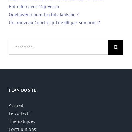
Entretien avec Mgr Vesco
Quel avenir pour le christianisme ?
Un nouveau Concile qui ne dit pas son nom ?
Rechercher:
PLAN DU SITE
Accueil
Le Collectif
Thématiques
Contributions