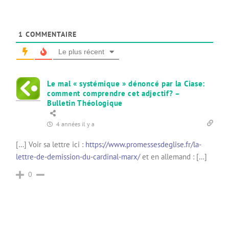
1
COMMENTAIRE
Le plus récent
Le mal « systémique » dénoncé par la Ciase:
comment comprendre cet adjectif? –
Bulletin Théologique
4 années il y a
[…] Voir sa lettre ici :
https://www.promessesdeglise.fr/la-
lettre-de-demission-du-cardinal-marx/
et en allemand : […]
0