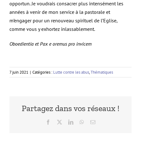
opportun. Je voudrais consacrer plus intensément les
années à venir de mon service à la pastorale et
m’engager pour un renouveau spirituel de l’Eglise,
comme vous y exhortez inlassablement.
Oboedientia et Pax e oremus pro invicem
7 juin 2021
|
Catégories :
Lutte contre les abus
,
Thématiques
Partagez dans vos réseaux !
Facebook
X
LinkedIn
WhatsApp
Email