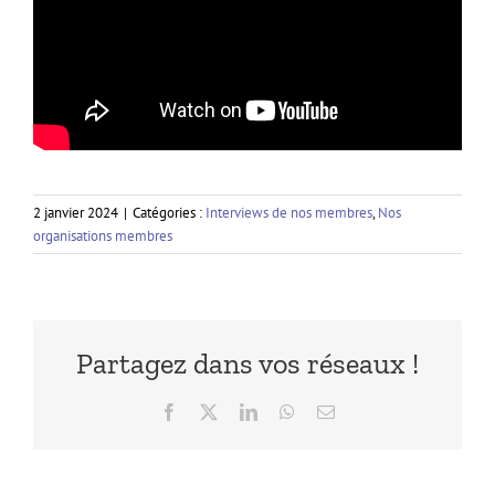
2 janvier 2024
|
Catégories :
Interviews de nos membres
,
Nos
organisations membres
Partagez dans vos réseaux !
Facebook
X
LinkedIn
WhatsApp
Email