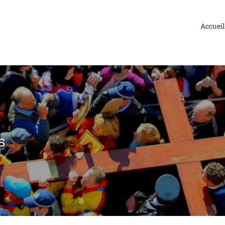
Accueil
s