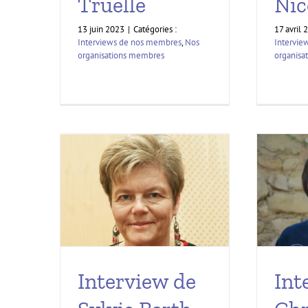
Truelle
Nic
13 juin 2023
|
Catégories :
17 avril 
Interviews de nos membres
,
Nos
Intervie
organisations membres
organisa
Int
Interview de