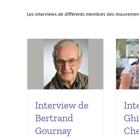
Les interviews de différents membres des mouvemen
Interview de
Int
Bertrand
Ghi
Gournay
Ch