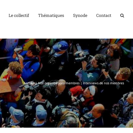
Le collectif
Thématiques
Synode
Contact
Accueil
Nos organisations membres
Interviews de nos membres