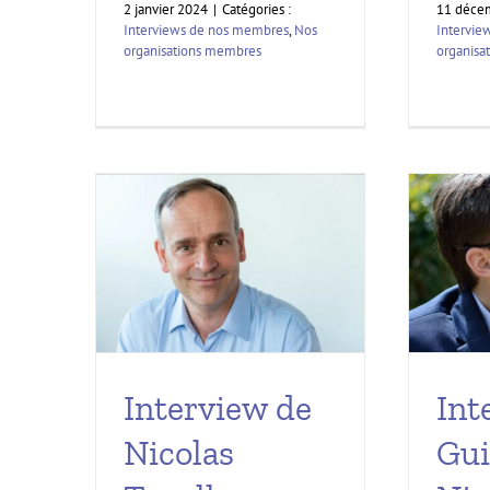
2 janvier 2024
|
Catégories :
11 déce
Interviews de nos membres
,
Nos
Intervie
organisations membres
organisa
Interview de
Int
Nicolas
Gui