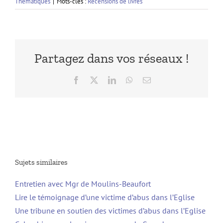
Thématiques
|
Mots-clés :
Recensions de livres
Partagez dans vos réseaux !
Facebook
X
LinkedIn
WhatsApp
Email
Sujets similaires
Entretien avec Mgr de Moulins-Beaufort
Lire le témoignage d’une victime d’abus dans l’Eglise
Une tribune en soutien des victimes d’abus dans l’Eglise