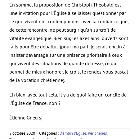
En somme, la proposition de Christoph Theobald est
une invitation pour l’Église à se laisser questionner par
ce que vivent nos contemporains, avec la confiance que,
de cette rencontre, ne peut surgir qu’un surcroît de
vitalité évangélique. Bien sûr, les axes ainsi ouverts sont
faits pour être débattus (pour ma part, je serais enclin à
insister davantage sur une présence prioritaire à ceux
qui vivent des situations de grande détresse, ce qui
permet de mieux honorer, je crois, le rendez-vous pascal
de la vocation chrétienne).
Eh bien, avec tout cela, il y a de quoi faire un concile de
l’Église de France, non ?
Étienne Grieu sj
5 octobre 2020
|
Catégories :
Demain l'Eglise
,
Périphéries
,