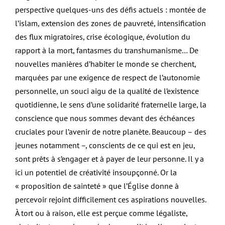
perspective quelques-uns des défis actuels : montée de
l’islam, extension des zones de pauvreté, intensification
des flux migratoires, crise écologique, évolution du
rapport à la mort, fantasmes du transhumanisme… De
nouvelles manières d’habiter le monde se cherchent,
marquées par une exigence de respect de l’autonomie
personnelle, un souci aigu de la qualité de l’existence
quotidienne, le sens d’une solidarité fraternelle large, la
conscience que nous sommes devant des échéances
cruciales pour l’avenir de notre planète. Beaucoup – des
jeunes notamment –, conscients de ce qui est en jeu,
sont prêts à s’engager et à payer de leur personne. Il y a
ici un potentiel de créativité insoupçonné. Or la
« proposition de sainteté » que l’Église donne à
percevoir rejoint difficilement ces aspirations nouvelles.
À tort ou à raison, elle est perçue comme légaliste,