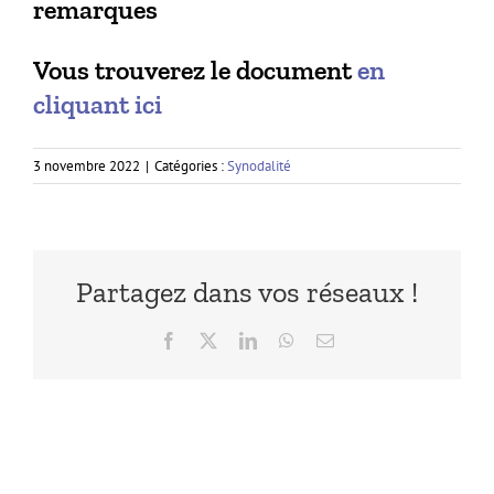
remarques
Vous trouverez le document
en
cliquant ici
3 novembre 2022
|
Catégories :
Synodalité
Partagez dans vos réseaux !
Facebook
X
LinkedIn
WhatsApp
Email