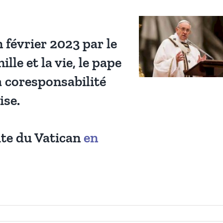
 février 2023 par le
ille et la vie, le pape
la coresponsabilité
ise.
site du Vatican
en