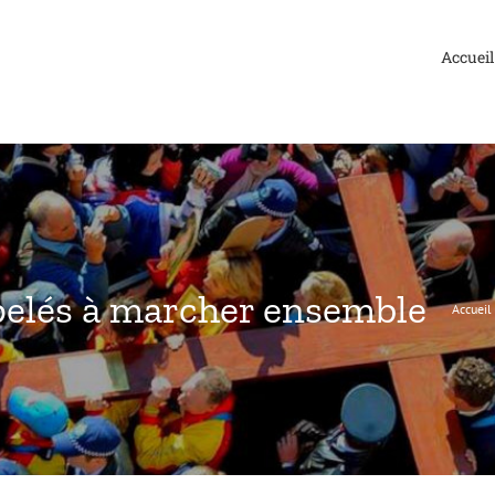
Accueil
ppelés à marcher ensemble
Accueil