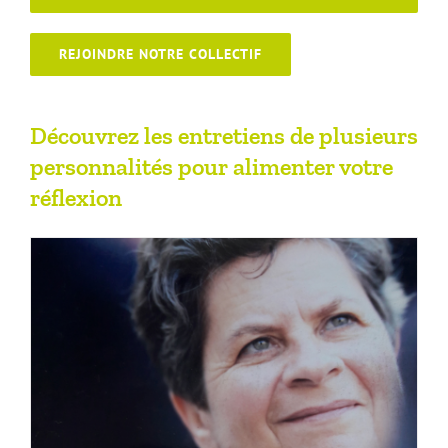
REJOINDRE NOTRE COLLECTIF
Découvrez les entretiens de plusieurs
personnalités pour alimenter votre
réflexion