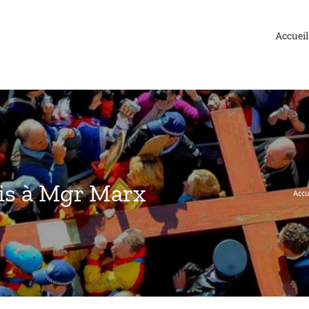
Accueil
is à Mgr Marx
Accu