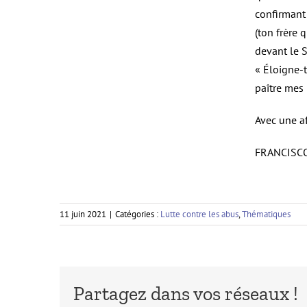
confirmant
(ton frère 
devant le S
« Éloigne-t
paître mes 
Avec une af
FRANCISCO
11 juin 2021
|
Catégories :
Lutte contre les abus
,
Thématiques
Partagez dans vos réseaux !