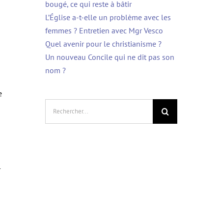
bougé, ce qui reste à bâtir
L’Église a-t-elle un problème avec les
femmes ? Entretien avec Mgr Vesco
Quel avenir pour le christianisme ?
Un nouveau Concile qui ne dit pas son
nom ?
e
Rechercher:
r
s