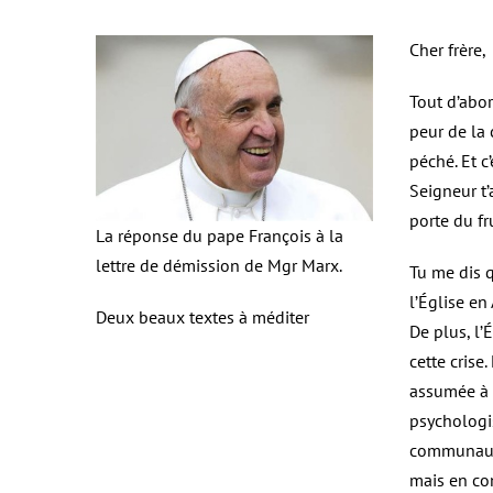
Cher frère,
Tout d’abor
peur de la c
péché. Et c
Seigneur t’
porte du fru
La réponse du pape François à la
lettre de démission de Mgr Marx.
Tu me dis q
l’Église en
Deux beaux textes à méditer
De plus, l’
cette crise.
assumée à l
psychologis
communauté,
mais en co