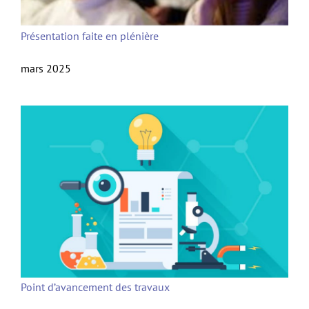
Présentation faite en plénière
mars 2025
Point d’avancement des travaux