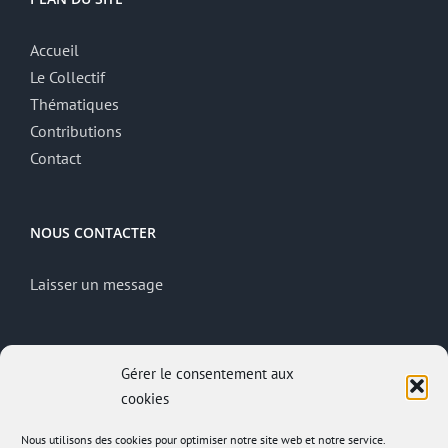
Accueil
Le Collectif
Thématiques
Contributions
Contact
NOUS CONTACTER
Laisser un message
MENTIONS LÉGALES
Gérer le consentement aux
cookies
Mentions légales
Politique de confidentialité
Nous utilisons des cookies pour optimiser notre site web et notre service.